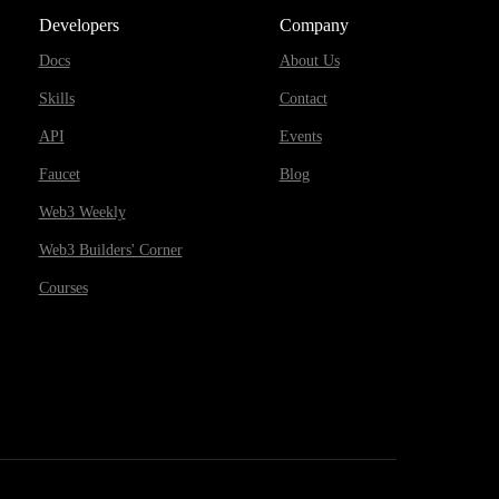
Developers
Company
Docs
About Us
Skills
Contact
API
Events
Faucet
Blog
Web3 Weekly
Web3 Builders' Corner
Courses