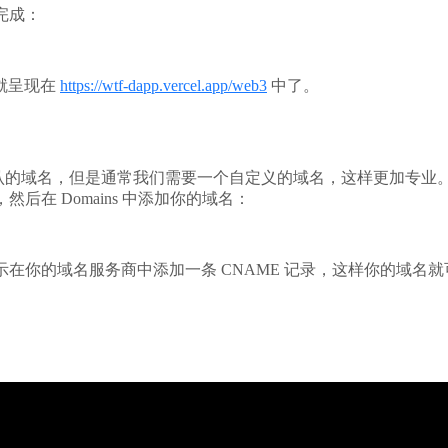
完成：
 就呈现在
https://wtf-dapp.vercel.app/web3
中了。
个默认的域名，但是通常我们需要一个自定义的域名，这样更加专业。你可
后在 Domains 中添加你的域名：
你的域名服务商中添加一条 CNAME 记录，这样你的域名就可以指