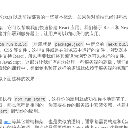
Next.js 以及前端部署的一些基本概念。如果你对前端已经很熟
它可以帮助我们快速搭建 React 应用。我们基于 React 和 Nex
建并部署到服务器上，让用户可以访问我们的应用。
（对应就是
中定义的
pm run build
package.json
next bui
cript、CSS 等文件，这些文件或是在浏览器中运行的文件，浏览
并不会原生支持 React，所以需要我们将其编译为浏览器可以执行的文
执行的 JavaScript，这部分让我们有能力处理一些服务端的逻辑，
后续的课程中，类似签名验证这样的逻辑就依赖于服务端的实现
似下面这样的效果：
续执行
，这样你的应用就成功在你本地部署了
npm run start
器，那么流程是相同的，你需要在你的服务器中安装依赖、构建
启动你的应用。
tart
是
umi
等其它前端框架，也是类似的逻辑，通常都需要构建和启
的静态资源，那么你只需要类似 Nginx 或者 express 这样的框