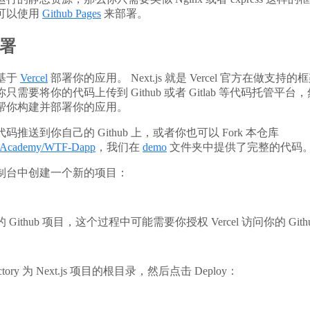
可以使用
Github Pages
来部署。
部署
基于
Vercel
部署你的应用。 Next.js 就是 Vercel 官方在做支
要将你的代码上传到 Github 或者 Gitlab 等代码托管平台，然后
帮你构建并部署你的应用。
推送到你自己的 Github 上，或者你也可以 Fork 本仓库
WTFAcademy/WTF-Dapp
，我们在
demo
文件夹中提供了完整的代码
在其控制台中创建一个新的项目：
ithub 项目，这个过程中可能需要你授权 Vercel 访问你的 Gith
ctory 为 Next.js 项目的根目录，然后点击 Deploy：