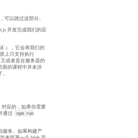
悉，可以跳过这部分。
t.js 开发完成我们的应
），它会将我们的
ld
器本质上只支持执行
件。又或者是在服务器的
我们前面的课程中并未涉
了。
。对应的，如果你需要
并通过
npm run
动服务。如果构建产
架来部署一个 Web 容