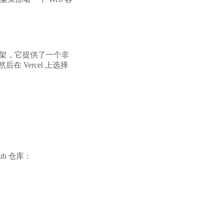
持的框架，它提供了一个非
在 Vercel 上选择
。
ub 仓库：