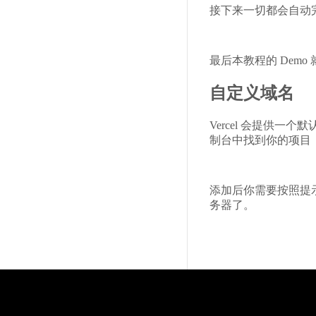
接下来一切都会自动
最后本教程的 Demo
自定义域名
Vercel 会提供一
制台中找到你的项目，然
添加后你需要按照提示在
务器了。