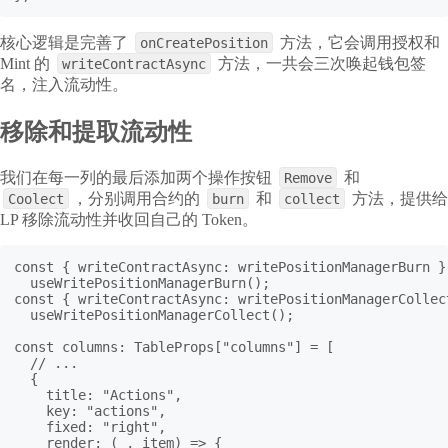
核心逻辑是完善了
方法，它会调用授权和
onCreatePosition
Mint 的
方法，一共会三次唤起钱包签
writeContractAsync
名，注入流动性。
移除和提取流动性
我们在每一列的最后添加两个操作按钮
和
Remove
，分别调用合约的
和
方法，提供给
Coolect
burn
collect
LP 移除流动性并收回自己的 Token。
const { writeContractAsync: writePositionManagerBurn } 
  useWritePositionManagerBurn();

const { writeContractAsync: writePositionManagerCollect
  useWritePositionManagerCollect();

const columns: TableProps["columns"] = [

  // ...

  {

    title: "Actions",

    key: "actions",

    fixed: "right",

    render: (_, item) => {
