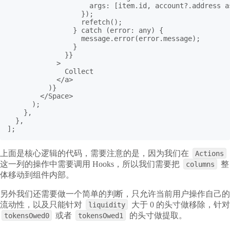
                    args: [item.id, account?.address as
                  });

                  refetch();

                } catch (error: any) {

                  message.error(error.message);

                }

              }}

            >

              Collect

            </a>

          )}

        </Space>

      );

    },

  },

];
上面是核心逻辑的代码，需要注意的是，因为我们在
Actions
这一列的操作中需要调用 Hooks，所以我们需要把
整
columns
体移动到组件内部。
另外我们还需要做一个简单的判断，只允许当前用户操作自己的
流动性，以及只能针对
大于 0 的头寸做移除，针对
liquidity
或者
的头寸做提取。
tokensOwed0
tokensOwed1