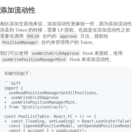
添加流动性
相比添加交易池来说，添加流动性更麻烦一些，因为添加流动性
涉及到 Token 的转移，需要 LP 授权。也就是在添加流动性之前
需要先调用
合约的
方法，授权给
ERC20
approve
合约来管理用户的 Token。
PositionManager
我们可以使用
Hook 来授权，使用
useWriteErc20Approve
Hook 来添加流动性。
useWritePositionManagerMint
关键代码如下：

```diff

import {

  useReadPositionManagerGetAllPositions,

+  useWriteErc20Approve

+  useWritePositionManagerMint,

} from "@/utils/contracts";

const PoolListTable: React.FC = () => {

+  const [loading, setLoading] = React.useState(false);
  const [openAddPositionModal, setOpenAddPositionModal
  const { account } = useAccount();
