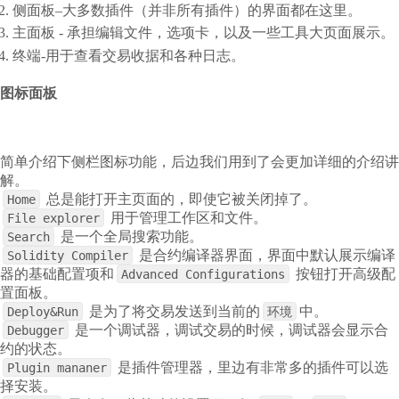
侧面板–大多数插件（并非所有插件）的界面都在这里。
主面板 - 承担编辑文件，选项卡，以及一些工具大页面展示。
终端-用于查看交易收据和各种日志。
图标面板
简单介绍下侧栏图标功能，后边我们用到了会更加详细的介绍讲
解。
总是能打开主页面的，即使它被关闭掉了。
Home
用于管理工作区和文件。
File explorer
是一个全局搜索功能。
Search
是合约编译器界面，界面中默认展示编译
Solidity Compiler
器的基础配置项和
按钮打开高级配
Advanced Configurations
置面板。
是为了将交易发送到当前的
中。
Deploy&Run
环境
是一个调试器，调试交易的时候，调试器会显示合
Debugger
约的状态。
是插件管理器，里边有非常多的插件可以选
Plugin mananer
择安装。