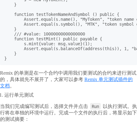
    }

    function testTokenNameAndSymbol () public {

        Assert.equal(s.name(), "MyToken", "token name d
        Assert.equal(s.symbol(), "MTK", "token symbol d
    }

    /// #value: 10000000000000000

    function testMint() public payable {

        s.mint{value: msg.value}(1);

        Assert.equal(s.balanceOf(address(this)), 1, "b
    }

}
Remix 的单测是在一个合约中调用我们要测试的合约来进行测试
的，具体就先不展开了，大家可以参考
Remix 单元测试插件的
文档
。
运行单元测试
当我们完成编写测试后，选择文件并点击
以执行测试。执
Run
行将在单独的环境中运行。完成一个文件的执行后，将显示如下
的测试摘要：