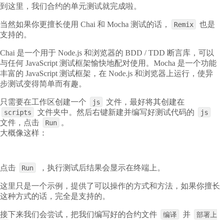
到这里，我们合约的单元测试就完成啦。
当然如果你更擅长使用 Chai 和 Mocha 测试的话，
也是
Remix
支持的。
Chai 是一个用于 Node.js 和浏览器的 BDD / TDD 断言库，可以
与任何 JavaScript 测试框架愉快地配对使用。Mocha 是一个功能
丰富的 JavaScript 测试框架，在 Node.js 和浏览器上运行，使异
步测试变得简单而有趣。
只需要在工作区创建一个
文件，最好将其创建在
js
文件夹中。然后右键新建并编写好测试代码的
scripts
js
文件，点击
。
Run
大概像这样：
点击
，执行测试后结果会显示在终端上。
Run
这里只是一个示例，提供了可以操作的方式和方法，如果你擅长
这种方式的话，完全是支持的。
接下来我们会尝试，把我们编写好的合约文件
并
编译
部署上