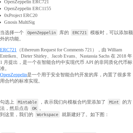
OpenZeppelin ERC721
OpenZeppelin ERC1155
0xProject ERC20
Gnosis MultiSig
当选择一个
库的
模板时，可以添加额
OpenZeppelin
ERC721
外的功能。
ERC721
（Ethereum Request for Comments 721），由 William
Entriken、Dieter Shirley、Jacob Evans、Nastassia Sachs 在 2018 年
1 月提出，是一个在智能合约中实现代币 API 的非同质化代币标
准。
OpenZeppelin
是一个用于安全智能合约开发的库，内置了很多常
用合约的标准实现。
勾选上
，表示我们向模板合约里添加了
的方
Mintable
Mint
法，然后点击
。
OK
到这里，我们的
就新建好了。如下图：
Workspace