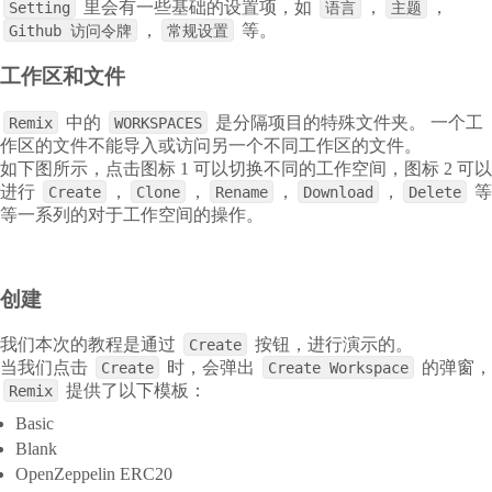
里会有一些基础的设置项，如
，
，
Setting
语言
主题
，
等。
Github 访问令牌
常规设置
工作区和文件
中的
是分隔项目的特殊文件夹。 一个工
Remix
WORKSPACES
作区的文件不能导入或访问另一个不同工作区的文件。
如下图所示，点击图标 1 可以切换不同的工作空间，图标 2 可以
进行
，
，
，
，
等
Create
Clone
Rename
Download
Delete
等一系列的对于工作空间的操作。
创建
我们本次的教程是通过
按钮，进行演示的。
Create
当我们点击
时，会弹出
的弹窗，
Create
Create Workspace
提供了以下模板：
Remix
Basic
Blank
OpenZeppelin ERC20