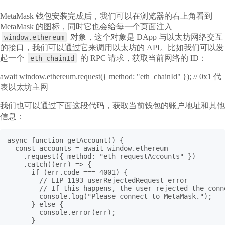
MetaMask 钱包安装完成后，我们可以在浏览器的右上角看到
MetaMask 的图标，同时它也会给每一个页面注入
对象，这个对象是 DApp 与以太坊网络交互
window.ethereum
的接口，我们可以通过它来调用以太坊的 API。比如我们可以发
起一个
的 RPC 请求，获取当前网络的 ID：
eth_chainId
await window.ethereum.request({ method: "eth_chainId" }); // 0x1 代
表以太坊主网
我们也可以通过下面这段代码，获取当前钱包的账户地址和其他
信息：
async function getAccount() {

  const accounts = await window.ethereum

    .request({ method: "eth_requestAccounts" })

    .catch((err) => {

      if (err.code === 4001) {

        // EIP-1193 userRejectedRequest error

        // If this happens, the user rejected the conne
        console.log("Please connect to MetaMask.");

      } else {

        console.error(err);

      }
