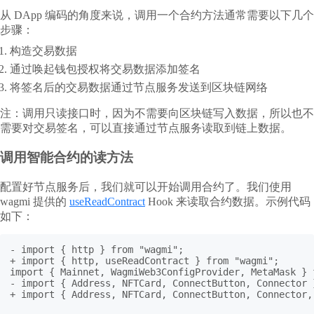
从 DApp 编码的角度来说，调用一个合约方法通常需要以下几个
步骤：
构造交易数据
通过唤起钱包授权将交易数据添加签名
将签名后的交易数据通过节点服务发送到区块链网络
注：调用只读接口时，因为不需要向区块链写入数据，所以也不
需要对交易签名，可以直接通过节点服务读取到链上数据。
调用智能合约的读方法
配置好节点服务后，我们就可以开始调用合约了。我们使用
wagmi 提供的
useReadContract
Hook 来读取合约数据。示例代码
如下：
- import { http } from "wagmi";

+ import { http, useReadContract } from "wagmi";

import { Mainnet, WagmiWeb3ConfigProvider, MetaMask } 
- import { Address, NFTCard, ConnectButton, Connector 
+ import { Address, NFTCard, ConnectButton, Connector,