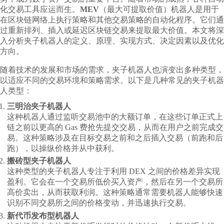
化交易工具应运而生。
MEV
（最大可提取价值）机器人是用于
在区块链网络上执行策略和其他交易策略的自动化程序。它们通
过重新排列、插入或延迟区块链交易来提取最大价值。本文将深
入分析夹子机器人的定义、原理、实现方式、决定因素以及优化
方向。
随着技术的发展和市场的需求，夹子机器人也演变出多种类型，
以适应不同的交易环境和策略需求。以下是几种常见的夹子机器
人类型：
三明治夹子机器人
这种机器人通过监听交易池中的大额订单，在这些订单正式上
链之前以更高的 Gas 费抢先提交交易，从而在用户之前完成交
易。这种策略涉及在目标交易之前和之后插入交易（前跑和后
跑），以操纵价格并从中获利。
搬砖型夹子机器人
这种类型的夹子机器人专注于利用 DEX 之间的价格差异实现
盈利。它会在一个交易所低价买入资产，然后在另一个交易所
高价卖出，从而获取利润。这种策略通常需要机器人能够快速
识别不同交易所之间的价格变动，并迅速执行交易。
新代币发布型机器人