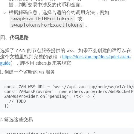
据，判断交易中涉及的代币和金额。
根据解码信息，选择合适的合约调用方法，例如
swapExactETHForTokens
或
swapTokensForExactTokens
。
四、代码思路
选择了 ZAN 的节点服务提供的 wss，如果不会创建的话可以在
这个文档里找到完整的教程（
https://docs.zan.top/docs/quick-start-
guide
），脚本用 ethers.js 来实现它
创建一个监听的 ws 服务
const ZAN_WSS_URL = `wss://api.zan.top/node/ws/v1/eth/
const ZANWssProvider = new ethers.providers.WebSocketP
ZANWssProvider.on("pending", (tx) => {

  // TODO

})
筛选这些交易