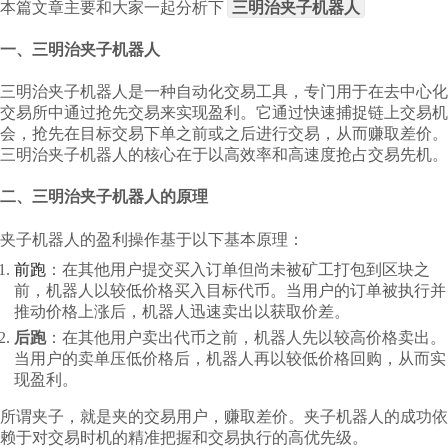
三明治夹子机器人
本篇文章主要和大家一起分析下
一、
三明治夹子机器人
三明治夹子机器人是一种自动化交易工具，专门用于在去中心化
交易所中通过抢先交易来实现盈利。它通过快速捕捉链上交易机
会，抢先在目标交易下单之前或之后进行交易，从而赚取差价。
三明治夹子机器人的核心在于以高效率和高速度抢占交易先机。
二、三明治夹子机器人的原理
夹子机器人的盈利操作基于以下基本原理：
前跑
：在其他用户提交买入订单但尚未被矿工打包到区块之
前，机器人以较低价格买入目标代币。当用户的订单被执行并
推动价格上涨后，机器人迅速卖出以获取价差。
后跑
：在其他用户卖出代币之前，机器人先以较高价格卖出。
当用户的卖单压低价格后，机器人再以较低价格回购，从而实
现盈利。
所谓夹子，就是夹的交易用户，赚取差价。夹子机器人的成功依
赖于对交易时机的精准把握和交易执行的高优先级。