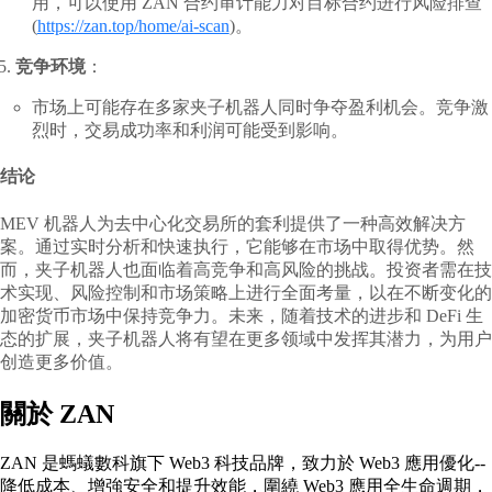
用，可以使用 ZAN 合约审计能力对目标合约进行风险排查
(
https://zan.top/home/ai-scan
)。
竞争环境
：
市场上可能存在多家夹子机器人同时争夺盈利机会。竞争激
烈时，交易成功率和利润可能受到影响。
结论
MEV 机器人为去中心化交易所的套利提供了一种高效解决方
案。通过实时分析和快速执行，它能够在市场中取得优势。然
而，夹子机器人也面临着高竞争和高风险的挑战。投资者需在技
术实现、风险控制和市场策略上进行全面考量，以在不断变化的
加密货币市场中保持竞争力。未来，随着技术的进步和 DeFi 生
态的扩展，夹子机器人将有望在更多领域中发挥其潜力，为用户
创造更多价值。
關於 ZAN
ZAN 是螞蟻數科旗下 Web3 科技品牌，致力於 Web3 應用優化--
降低成本、增強安全和提升效能，圍繞 Web3 應用全生命週期，