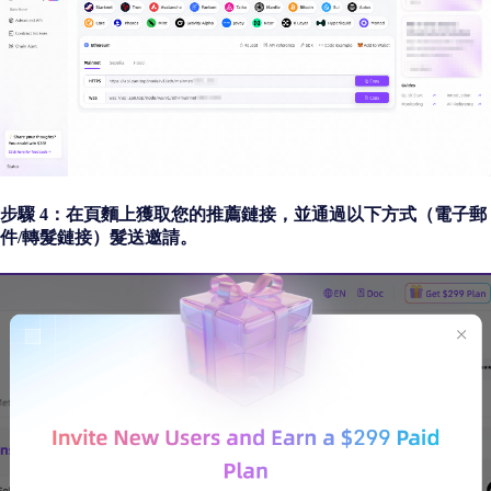
步驟 4：在頁麵上獲取您的推薦鏈接，並通過以下方式（電子郵
件/轉髮鏈接）髮送邀請。