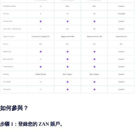
如何參與？
步驟 1：登錄您的 ZAN 賬戶。