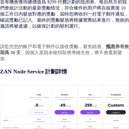
並有機會獲得總價值爲 $299 付費計劃的抵用券。每自然月初我
們會統計活動的最新獎勵情況，符合條件的用戶將在核實後 10
個工作日內髮放對應的獎勵，屆時您將收到一封電子郵件通知，
確認獎勵已記入。最終的獎勵髮放將根據實際結果進行，無效的
邀請將被過濾，以確保計劃的順利運行。
請監控您的帳戶和電子郵件以接收獎勵，避免錯過。
抵
惠券有效
期爲 30 天
，因個人原因未能領取將導緻失效，將不會重新髮
放。
ZAN Node Service 計劃詳情