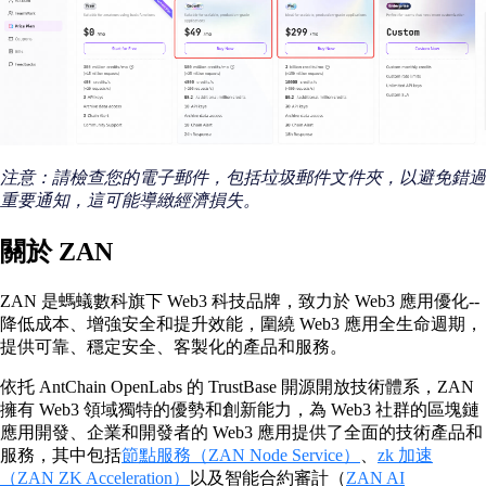
注意：請檢查您的電子郵件，包括垃圾郵件文件夾，以避免錯過
重要通知，這可能導緻經濟損失。
關於 ZAN
ZAN 是螞蟻數科旗下 Web3 科技品牌，致力於 Web3 應用優化--
降低成本、增強安全和提升效能，圍繞 Web3 應用全生命週期，
提供可靠、穩定安全、客製化的產品和服務。
依托 AntChain OpenLabs 的 TrustBase 開源開放技術體系，ZAN
擁有 Web3 領域獨特的優勢和創新能力，為 Web3 社群的區塊鏈
應用開發、企業和開發者的 Web3 應用提供了全面的技術產品和
服務，其中包括
節點服務（ZAN Node Service）
、
zk 加速
（ZAN ZK Acceleration）
以及智能合約審計（
ZAN AI