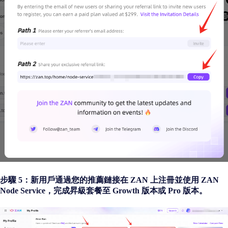
步驟 5：新用戶通過您的推薦鏈接在 ZAN 上注冊並使用 ZAN
Node Service，完成昇級套餐至 Growth 版本或 Pro 版本。