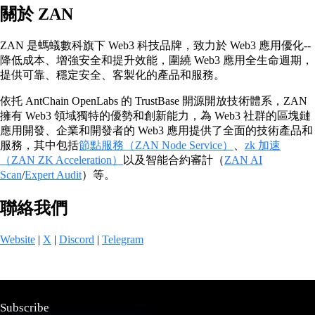
關於 ZAN
ZAN 是螞蟻數科旗下 Web3 科技品牌，致力於 Web3 應用優化--
降低成本、增強安全和提升效能，圍繞 Web3 應用全生命週期，
提供可靠、穩定安全、客製化的產品和服務。
依托 AntChain OpenLabs 的 TrustBase 開源開放技術體系，ZAN
擁有 Web3 領域獨特的優勢和創新能力，為 Web3 社群的區塊鏈
應用開發、企業和開發者的 Web3 應用提供了全面的技術產品和
服務，其中包括
節點服務（ZAN Node Service）
、
zk 加速
（ZAN ZK Acceleration）
以及智能合約審計（
ZAN AI
Scan
/
Expert Audit
）等。
聯絡我們
Website
|
X
|
Discord
|
Telegram
Subscribe