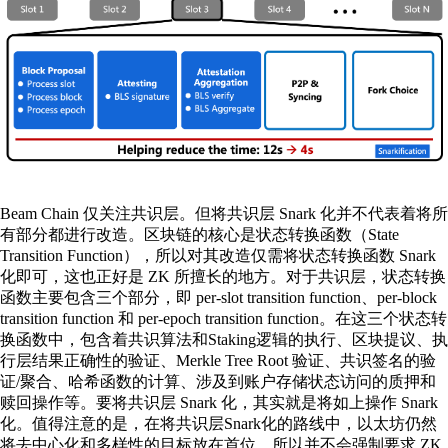
Beam Chain 仅关注共识层。但将共识层 Snark 化并不代表着将所
有部分都进行改造。区块链的核心是状态转换函数（State
Transition Function），所以对其改造仅需将状态转换函数 Snark
化即可，这也正好是 ZK 所擅长的地方。对于共识层，状态转换
函数主要包含三个部分，即 per-slot transition function、per-block
transition function 和 per-epoch transition function。在这三个状态转
换函数中，包含着共识算法和Staking逻辑的执行、区块提议、执
行层结果正确性的验证、Merkle Tree Root 验证、共识签名的验
证/聚合、哈希函数的计算、涉及到账户存储状态访问的质押和
赎回操作等。要将共识层 Snark 化，其实就是将如上操作 Snark
化。值得注意的是，在将共识层Snark化的路线中，以太坊仍然
将去中心化和多样性的目标放在首位，所以并不会强制要求 ZK