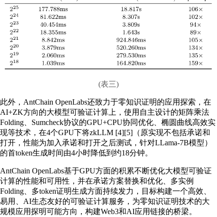
(表三)
此外，AntChain OpenLabs还致力于零知识证明的应用探索，在
AI+ZK方向的大模型可验证计算上，使用自主设计的矩阵乘法
Folding、Sumcheck协议的GPU+CPU协同优化、椭圆曲线高效实
现等技术，在4个GPU下将zkLLM [4][5]（原实现不包括承诺和
打开，性能为加入承诺和打开之后测试，针对LLama-7B模型）
的首token生成时间由4小时降低到约18分钟。
AntChain OpenLabs基于GPU方面的积累不断优化大模型可验证
计算的性能和可用性，并在承诺方案替换和优化、多实例
Folding、多token证明生成方面持续发力，目标构建一个高效、
易用、AI生态友好的可验证计算服务，为零知识证明技术的大
规模应用探明可能方向，构建Web3和AI应用链接的桥梁。