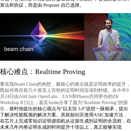
算法和协议，而是由 Proposer 自己选择。
核心难点：Realtime Proving
要实现Beam Chain的构想，最核心的难点就是证明效率的提升，
既如何将目前几十甚至上百秒的证明时间压缩到秒级。在今年9
月24日由AntChain OpenLabs、ZAN和Pharos共同举办的ZK
Workshop II [3]上，嘉宾Justin分享了题为“Realtime Proving”的报
告，
彼时他提出的核心观点与“以太坊 3.0”设想一脉相承，提出
了解决性能瓶颈的解决方案。其鼓励社区使用ASIC加速方法，
在芯片上完成零知识证明虚拟机从证据生成到证明的全流程，在
未来几年内将证明生成的时间提升十倍以上，真正能够实现