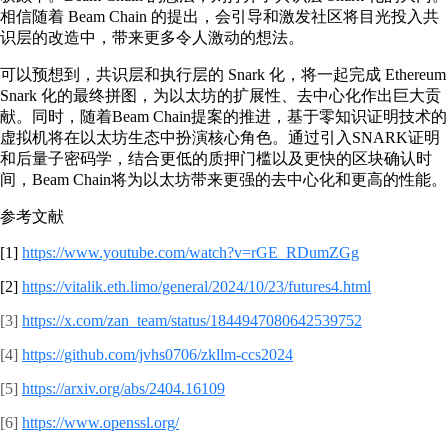
相信随着 Beam Chain 的提出，会引导和激发社区将目光投入共
识层的改造中，带来更多令人激动的想法。
可以预想到，共识层和执行层的 Snark 化，将一起完成 Ethereum
Snark 化的最终拼图，为以太坊的扩展性、去中心化作出巨大贡
献。同时，随着Beam Chain提案的推进，基于零知识证明技术的
虚拟机将在以太坊生态中扮演核心角色。通过引入SNARK证明
和后量子密码学，结合更低的质押门槛以及更快的区块确认时
间，Beam Chain将为以太坊带来更强的去中心化和更高的性能。
参考文献
[1]
https://www.youtube.com/watch?v=rGE_RDumZGg
[2]
https://vitalik.eth.limo/general/2024/10/23/futures4.html
[3]
https://x.com/zan_team/status/1844947080642539752
[4]
https://github.com/jvhs0706/zkllm-ccs2024
[5]
https://arxiv.org/abs/2404.16109
[6]
https://www.openssl.org/