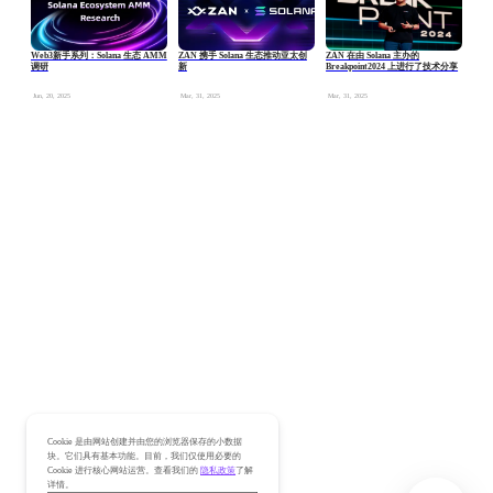
Web3新手系列：Solana 生态 AMM
ZAN 携手 Solana 生态推动亚太创
ZAN 在由 Solana 主办的
调研
新
Breakpoint2024 上进行了技术分享
Jun, 20, 2025
Mar, 31, 2025
Mar, 31, 2025
Cookie 是由网站创建并由您的浏览器保存的小数据
块。它们具有基本功能。目前，我们仅使用必要的
Cookie 进行核心网站运营。查看我们的
隐私政策
了解
详情。