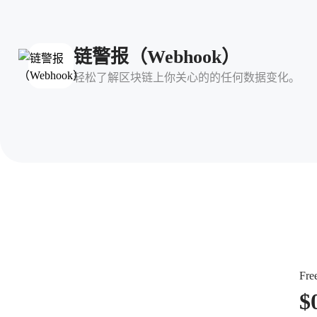
链警报（Webhook）
轻松了解区块链上你关心的的任何数据变化。
Fre
$