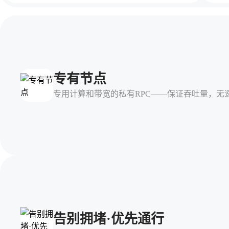
专有节点
专用计算和带宽的私有RPC——保证吞吐量，无
告别拥堵·优先通行