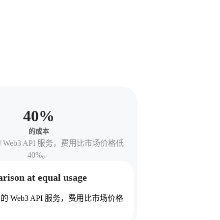
40
%
的成本
Web3 API 服务，费用比市场价格低
40%。
rison at equal usage