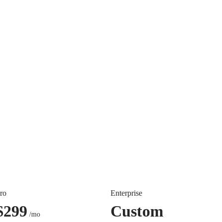
ro
Enterprise
$
299
Custom
/mo