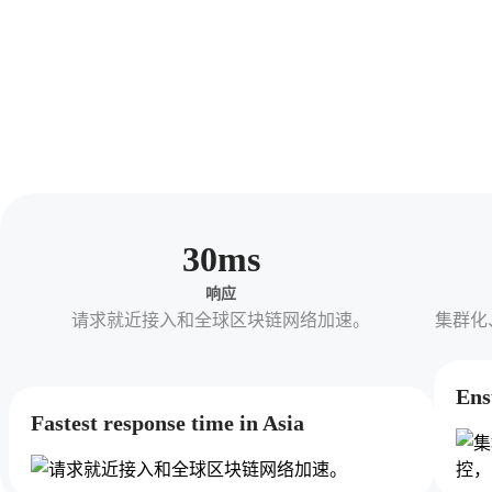
30
ms
响应
请求就近接入和全球区块链网络加速。
集群化
Ens
Fastest response time in Asia