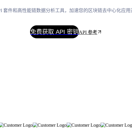
3 API 套件和高性能链数据分析工具，加速您的区块链去中心化应
免费获取 API 密钥
API 参考