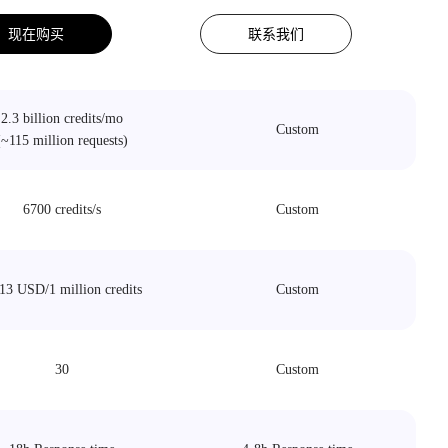
现在购买
联系我们
2.3 billion credits/mo
Custom
(~115 million requests)
6700 credits/s
Custom
13 USD/1 million credits
Custom
30
Custom