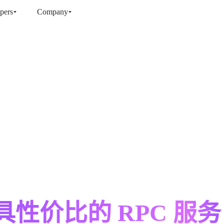
pers
Company
性价比的 RPC 服务